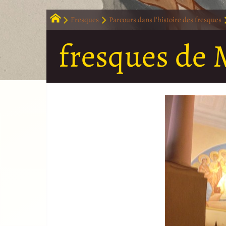
Fresques
Parcours dans l’histoire des fresques
fresques de M