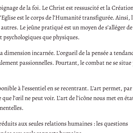
ignage de la foi. Le Christ est ressuscité et la Créatio
’Eglise est le corps de l’Humanité transfigurée. Ainsi,
autres. Le jeûne pratiqué est un moyen de s’alléger de
nt psychologiques que physiques.
e sa dimension incarnée. L’orgueil de la pensée a tendan
eulement passionnelles. Pourtant, le combat ne se situe
nible à l’essentiel en se recentrant. L’art permet, par 
 que l’œil ne peut voir. L’art de l’icône nous met en éta
entelles.
éduits aux seules relations humaines : les questions