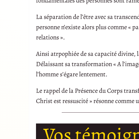
fondamentales des personnes sont rame
La séparation de l’être avec sa transce
personne n’existe alors plus comme « pa
relations ».
Ainsi atrpophiée de sa capacité divine, 
Délaissant sa transformation « A l’image
l’homme s’égare lentement.
Le rappel de la Présence du Corps transf
Christ est ressuscité » résonne comme u
Vos témoig