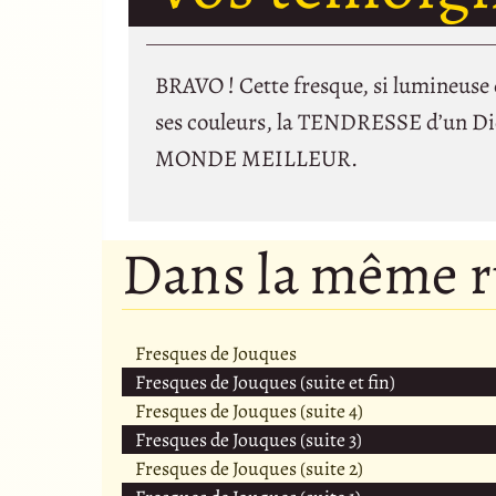
BRAVO ! Cette fresque, si lumineuse 
ses couleurs, la TENDRESSE d’un Di
MONDE MEILLEUR.
Dans la même 
Fresques de Jouques
Fresques de Jouques (suite et fin)
Fresques de Jouques (suite 4)
Fresques de Jouques (suite 3)
Fresques de Jouques (suite 2)