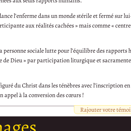
nées aux seuls rapports humains.
ndance l’enferme dans un monde stérile et fermé sur l
rticipante aux réalités cachées » mais comme « centre
la personne sociale lutte pour l’équilibre des rapports
 de Dieu » par participation liturgique et sacramentel
iguré du Christ dans les ténèbres avec l’inscription en 
n appel à la conversion des cœurs !
Rajouter votre témo
nages