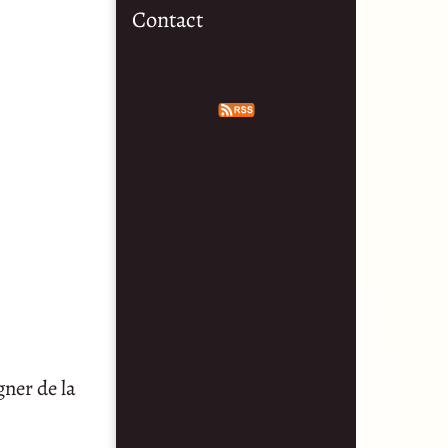
Contact
gner de la