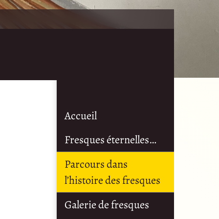
Accueil
Fresques éternelles…
Parcours dans
l’histoire des fresques
Galerie de fresques