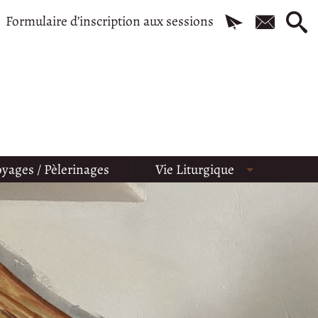
Formulaire d’inscription aux sessions
yages / Pèlerinages
Vie Liturgique