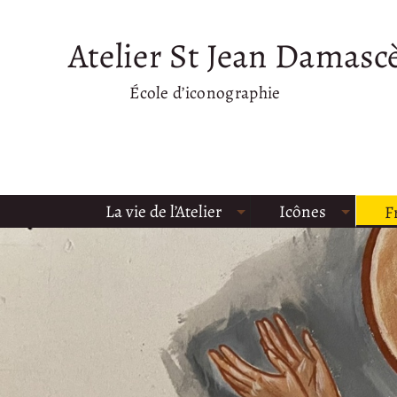
Atelier St Jean Damasc
École d’iconographie
La vie de l’Atelier
Icônes
F