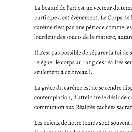
La beauté de l’art est un vecteur du témo
participe à cet événement. Le Corps de l
carême n’est pas une période comme les 
lourdeur des soucis de la matière, auta
Il n’est pas possible de séparer la foi d
reléguer le corps au rang des réalités s
seulement à ce niveau l.
La grâce du carême est de se rendre dispo
contemplation, d’atteindre le désir de ce
communion aux Réalités cachées sacram
Les enjeux de notre temps sont souvent r