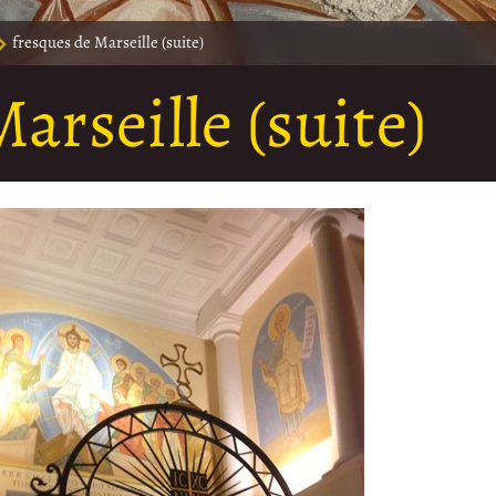
fresques de Marseille (suite)
arseille (suite)