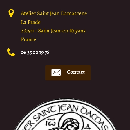
Atelier Saint Jean Damascène
La Prade
26190
-
Saint Jean-en-Royans
France
06 35 02 19 78
Contact