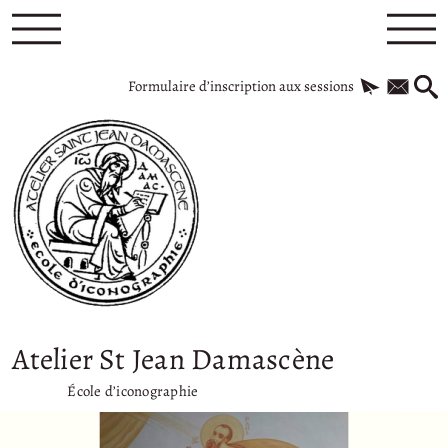
Formulaire d’inscription aux sessions
Atelier St Jean Damascène
École d’iconographie