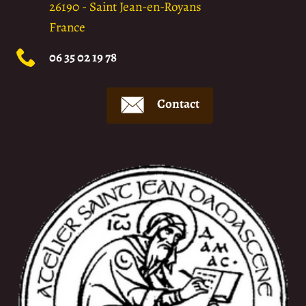
26190
-
Saint Jean-en-Royans
France
06 35 02 19 78
Contact