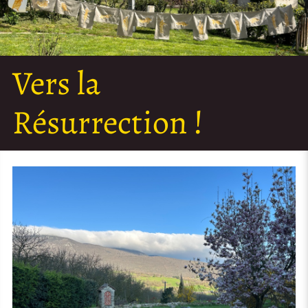
Vers la
Résurrection !