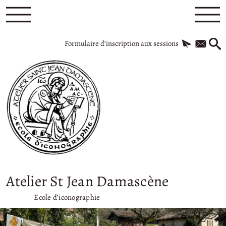
Formulaire d’inscription aux sessions
Atelier St Jean Damascène
École d’iconographie