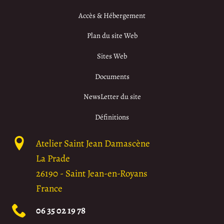
Accès & Hébergement
Plan du site Web
Sites Web
Documents
NewsLetter du site
Définitions
Atelier Saint Jean Damascène
La Prade
26190
-
Saint Jean-en-Royans
France
06 35 02 19 78