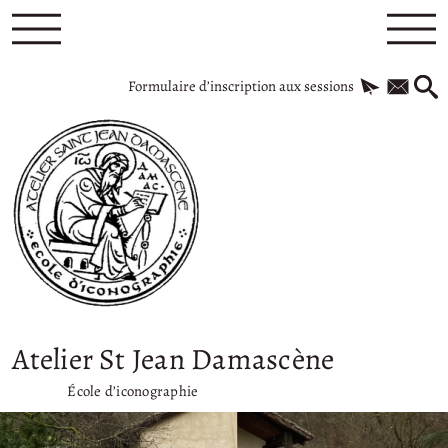
Formulaire d’inscription aux sessions
Atelier St Jean Damascène
École d’iconographie