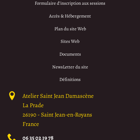
Formulaire d’inscription aux sessions
Accès & Hébergement
Plan du site Web
Sites Web
Documents
NewsLetter du site
Définitions
Atelier Saint Jean Damascène
La Prade
26190
-
Saint Jean-en-Royans
France
06 35 02 19 78