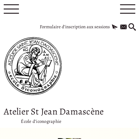
Formulaire d’inscription aux sessions
Atelier St Jean Damascène
École d’iconographie