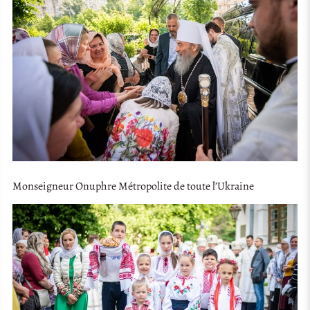
Monseigneur Onuphre Métropolite de toute l’Ukraine