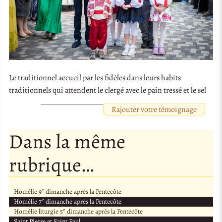
Le traditionnel accueil par les fidèles dans leurs habits
traditionnels qui attendent le clergé avec le pain tressé et le sel
Rajouter votre témoignage
Dans la même
rubrique…
e
Homélie 9
dimanche après la Pentecôte
e
Homélie 7
dimanche après la Pentecôte
e
Homélie liturgie 5
dimanche après la Pentecôte
Saint Pierre et Saint Paul