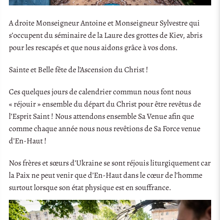
A droite Monseigneur Antoine et Monseigneur Sylvestre qui
s’occupent du séminaire de la Laure des grottes de Kiev, abris
pour les rescapés et que nous aidons grâce à vos dons.
Sainte et Belle fête de l’Ascension du Christ !
Ces quelques jours de calendrier commun nous font nous
« réjouir » ensemble du départ du Christ pour être revêtus de
l’Esprit Saint ! Nous attendons ensemble Sa Venue afin que
comme chaque année nous nous revêtions de Sa Force venue
d’En-Haut !
Nos frères et sœurs d’Ukraine se sont réjouis liturgiquement car
la Paix ne peut venir que d’En-Haut dans le cœur de l’homme
surtout lorsque son état physique est en souffrance.