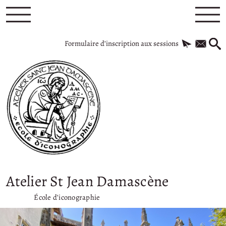
Formulaire d’inscription aux sessions
Atelier St Jean Damascène
École d’iconographie