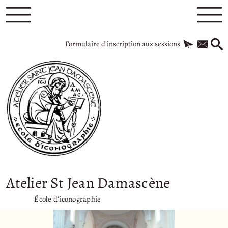
Formulaire d’inscription aux sessions
Atelier St Jean Damascène
École d’iconographie