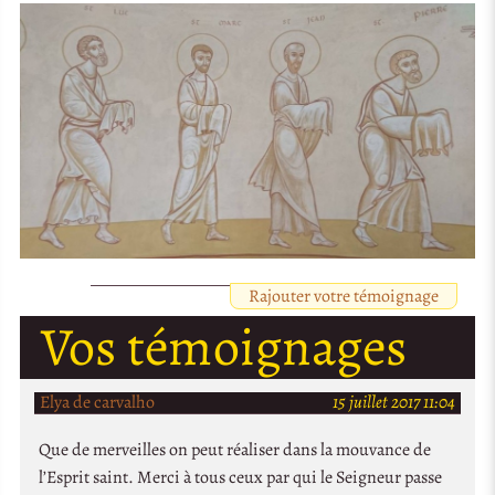
Rajouter votre témoignage
Vos témoignages
Elya de carvalho
15 juillet 2017 11:04
Que de merveilles on peut réaliser dans la mouvance de
l’Esprit saint. Merci à tous ceux par qui le Seigneur passe