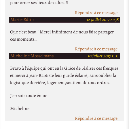
pour orner ses lieux de cultes.!!
Répondre à ce message
Marie-Edith
12 juillet 2017 21:38
Que c’est beau ! Merci infiniment de nous faire partager
ces moments…
Répondre à ce message
Micheline Mosselmans
10 juillet 2017 11:11
Bravo à l’équipe qui ont eu la Grâce de réaliser ces fresques
et merci à Jean-Baptiste leur guide éclairé, sans oublier la
logistique derrière, logement,soutient de tous ordres.
J’en suis toute émue
Micheline
Répondre à ce message