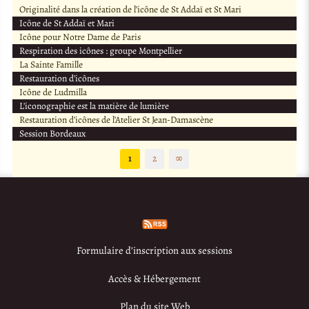
Originalité dans la création de l’icône de St Addaï et St Mari
Icône de St Addaï et Mari
Icône pour Notre Dame de Paris
Respiration des icônes : groupe Montpellier
La Sainte Famille
Restauration d’icônes
Icône de Ludmilla
L’iconographie est la matière de lumière
Restauration d’icônes de l’Atelier St Jean-Damascène
Session Bordeaux
1
2
∞
Formulaire d’inscription aux sessions
Accès & Hébergement
Plan du site Web