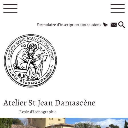
Formulaire d’inscription aux sessions
Atelier St Jean Damascène
École d’iconographie