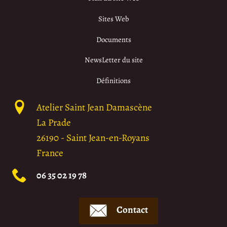
Sites Web
Documents
NewsLetter du site
Définitions
Atelier Saint Jean Damascène
La Prade
26190
-
Saint Jean-en-Royans
France
06 35 02 19 78
Contact