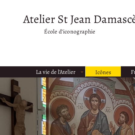
Atelier St Jean Damasc
École d’iconographie
La vie de l’Atelier
F
Icônes