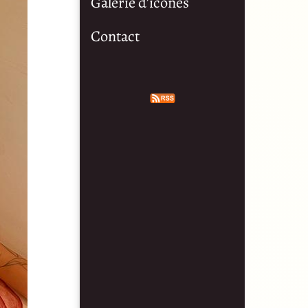
Galerie d’icônes
Contact