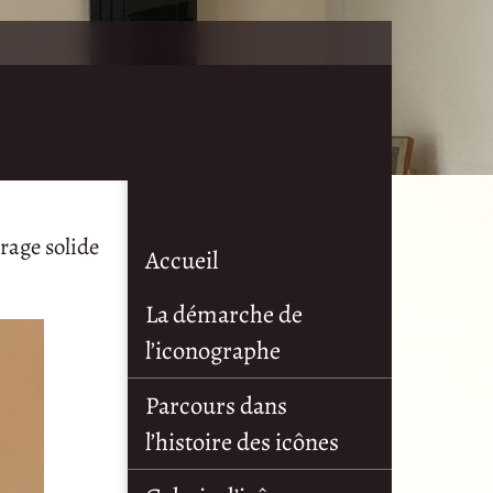
rage solide
Accueil
La démarche de
l’iconographe
Parcours dans
l’histoire des icônes