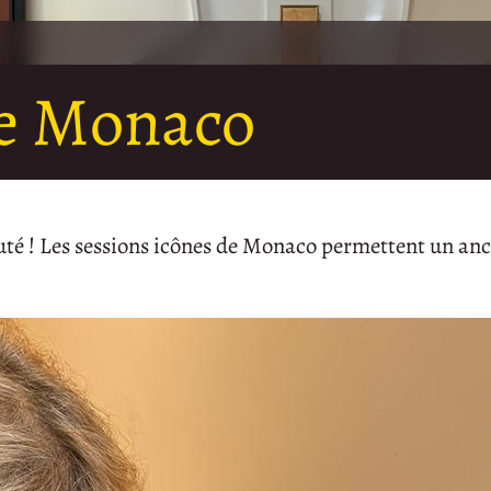
ne Monaco
uté ! Les sessions icônes de Monaco permettent un anc