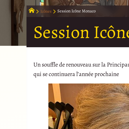
Icônes
Session Icône Monaco
Session Icô
Un souffle de renouveau sur la Principa
qui se continuera l’année prochaine