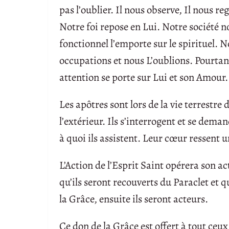
pas l’oublier. Il nous observe, Il nous r
Notre foi repose en Lui. Notre société no
fonctionnel l’emporte sur le spirituel. 
occupations et nous L’oublions. Pourta
attention se porte sur Lui et son Amour. 
Les apôtres sont lors de la vie terrestre 
l’extérieur. Ils s’interrogent et se de
à quoi ils assistent. Leur cœur ressent 
L’Action de l’Esprit Saint opérera son ac
qu’ils seront recouverts du Paraclet et q
la Grâce, ensuite ils seront acteurs.
Ce don de la Grâce est offert à tout ceux