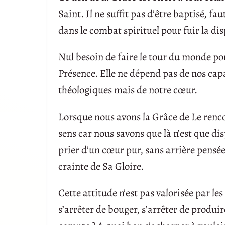
Saint. Il ne suffit pas d’être baptisé, f
dans le combat spirituel pour fuir la di
Nul besoin de faire le tour du monde pou
Présence. Elle ne dépend pas de nos capa
théologiques mais de notre cœur.
Lorsque nous avons la Grâce de Le rencon
sens car nous savons que là n’est que di
prier d’un cœur pur, sans arrière pensé
crainte de Sa Gloire.
Cette attitude n’est pas valorisée par 
s’arrêter de bouger, s’arrêter de produ