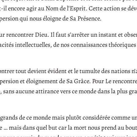
aut-il encore agir au Nom de l’Esprit. Cette action se dé
spersion qui nous éloigne de Sa Présence.
r rencontrer Dieu. Il faut s’arrêter un instant et obse
cités intellectuelles, de nos connaissances théoriques
trer tout devient évident et le tumulte des nations n’
spersion et éloignement de Sa Grâce. Pour Le rencontrer
e, sans aucune attirance vers ce monde dans la plus gr
les grands de ce monde mais plutôt considérée comme un
ire … mais dans quel but car la mort nous prend au bou