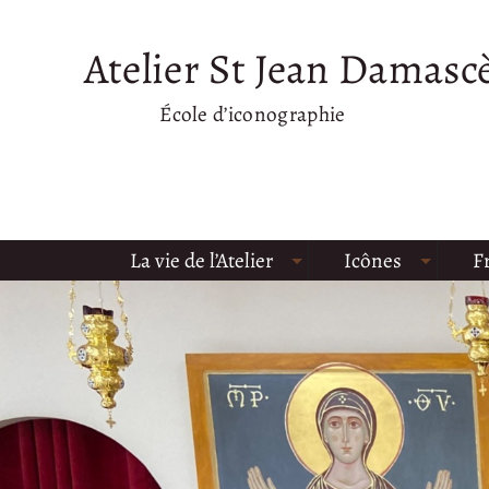
Atelier St Jean Damasc
École d’iconographie
La vie de l’Atelier
Icônes
F