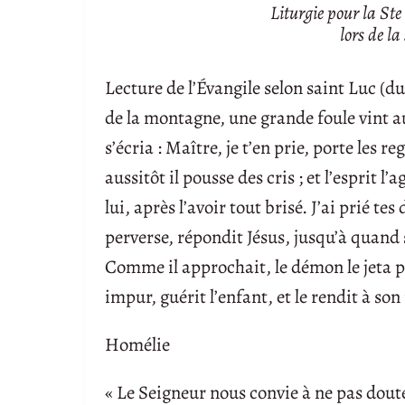
Liturgie pour la St
lors de l
Lecture de l’Évangile selon saint Luc (d
de la montagne, une grande foule vint a
s’écria : Maître, je t’en prie, porte les r
aussitôt il pousse des cris ; et l’esprit l’
lui, après l’avoir tout brisé. J’ai prié tes
perverse, répondit Jésus, jusqu’à quand s
Comme il approchait, le démon le jeta pa
impur, guérit l’enfant, et le rendit à so
Homélie
« Le Seigneur nous convie à ne pas doute