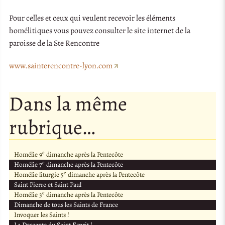
Pour celles et ceux qui veulent recevoir les éléments
homélitiques vous pouvez consulter le site internet de la
paroisse de la Ste Rencontre
www.sainterencontre-lyon.com
Dans la même
rubrique…
e
Homélie 9
dimanche après la Pentecôte
e
Homélie 7
dimanche après la Pentecôte
e
Homélie liturgie 5
dimanche après la Pentecôte
Saint Pierre et Saint Paul
e
Homélie 3
dimanche après la Pentecôte
Dimanche de tous les Saints de France
Invoquer les Saints !
La Descente du Saint Esprit !