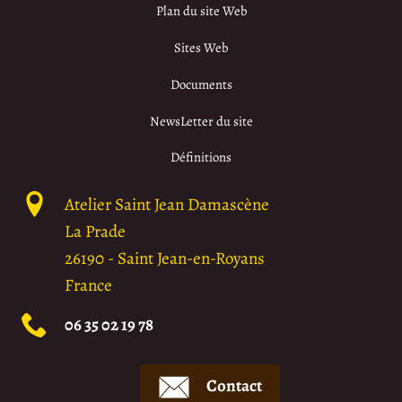
Plan du site Web
Sites Web
Documents
NewsLetter du site
Définitions
Atelier Saint Jean Damascène
La Prade
26190
-
Saint Jean-en-Royans
France
06 35 02 19 78
Contact