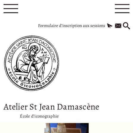
Formulaire d’inscription aux sessions
Atelier St Jean Damascène
École d’iconographie