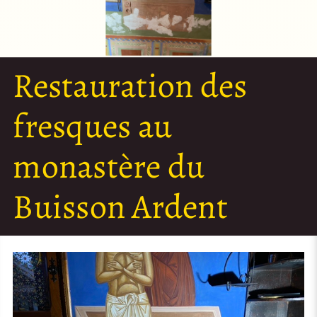
Restauration des
fresques au
monastère du
Buisson Ardent