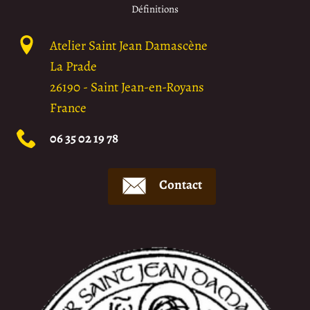
Définitions
Atelier Saint Jean Damascène
La Prade
26190
-
Saint Jean-en-Royans
France
06 35 02 19 78
Contact