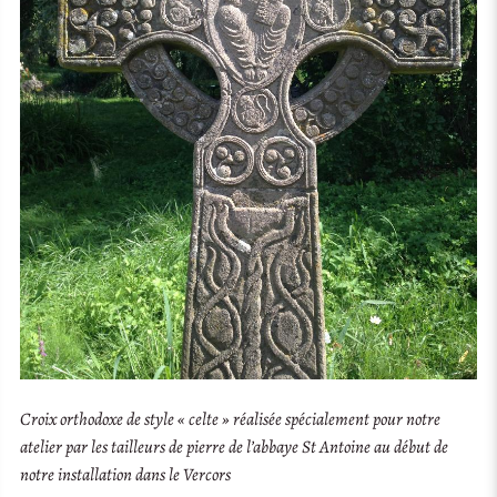
Croix orthodoxe de style « celte » réalisée spécialement pour notre
atelier par les tailleurs de pierre de l’abbaye St Antoine au début de
notre installation dans le Vercors