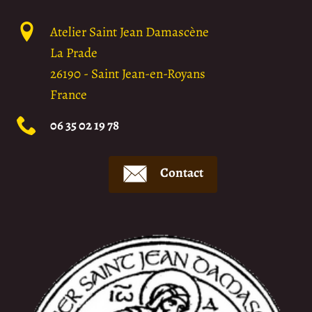
Atelier Saint Jean Damascène
La Prade
26190
-
Saint Jean-en-Royans
France
06 35 02 19 78
Contact