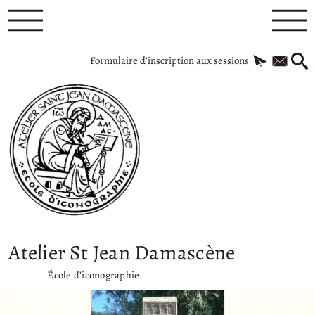
Formulaire d’inscription aux sessions
Atelier St Jean Damascène
École d’iconographie