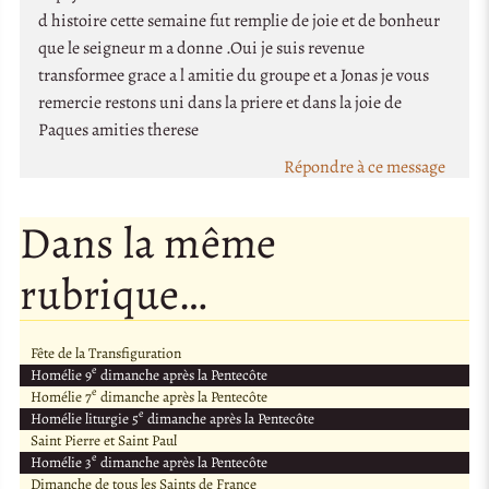
d histoire cette semaine fut remplie de joie et de bonheur
que le seigneur m a donne .Oui je suis revenue
transformee grace a l amitie du groupe et a Jonas je vous
remercie restons uni dans la priere et dans la joie de
Paques amities therese
Répondre à ce message
Dans la même
rubrique…
Fête de la Transfiguration
e
Homélie 9
dimanche après la Pentecôte
e
Homélie 7
dimanche après la Pentecôte
e
Homélie liturgie 5
dimanche après la Pentecôte
Saint Pierre et Saint Paul
e
Homélie 3
dimanche après la Pentecôte
Dimanche de tous les Saints de France