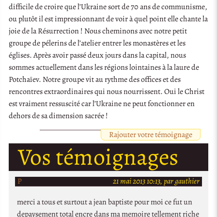
difficile de croire que l’Ukraine sort de 70 ans de communisme,
ou plutôt il est impressionnant de voir à quel point elle chante la
joie de la Résurrection ! Nous cheminons avec notre petit
groupe de pélerins de l’atelier entrer les monastères et les
églises. Après avoir passé deux jours dans la capital, nous
sommes actuellement dans les régions lointaines à la laure de
Potchaïev. Notre groupe vit au rythme des offices et des
rencontres extraordinaires qui nous nourrissent. Oui le Christ
est vraiment ressuscité car l’Ukraine ne peut fonctionner en
dehors de sa dimension sacrée !
Rajouter votre témoignage
Vos témoignages
P
21 mai 2013 10:13, par gauthier
merci a tous et surtout a jean baptiste pour moi ce fut un
depaysement total encre dans ma memoire tellement riche