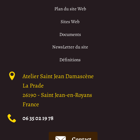
Plan du site Web
Sites Web
Documents
NewsLetter du site
Définitions
Atelier Saint Jean Damascène
La Prade
26190
-
Saint Jean-en-Royans
France
06 35 02 19 78
Contact