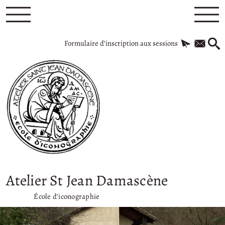
Formulaire d’inscription aux sessions
Atelier St Jean Damascène
École d’iconographie