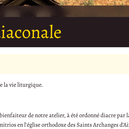
iaconale
 la vie liturgique.
ienfaiteur de notre atelier, à été ordonné diacre par l
trios en l’église orthodoxe des Saints Archanges d’A