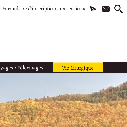
Formulaire d’inscription aux sessions
yages / Pèlerinages
Vie Liturgique