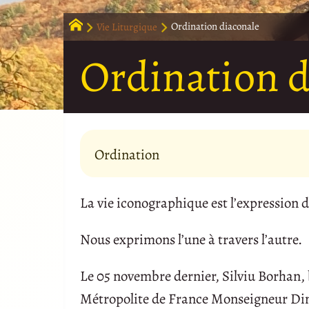
Vie Liturgique
Ordination diaconale
Ordination d
Ordination
La vie iconographique est l’expression de
Nous exprimons l’une à travers l’autre.
Le 05 novembre dernier, Silviu Borhan, b
Métropolite de France Monseigneur Dimi