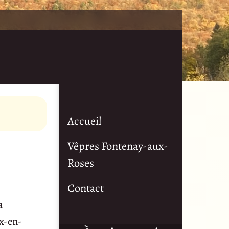
Accueil
Vêpres Fontenay-aux-
Roses
Contact
a
ix-en-