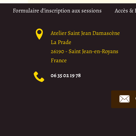
Formulaire d’inscription aux sessions
Accès &
Atelier Saint Jean Damascène
La Prade
26190
-
Saint Jean-en-Royans
France
06 35 02 19 78