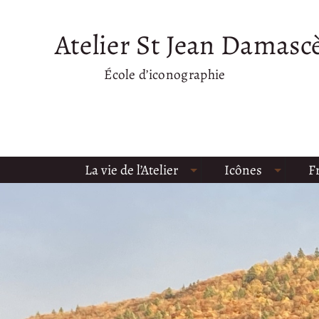
Atelier St Jean Damasc
École d’iconographie
La vie de l’Atelier
Icônes
F