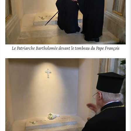
Le Patriarche Bartholomée devant le tombeau du Pape François