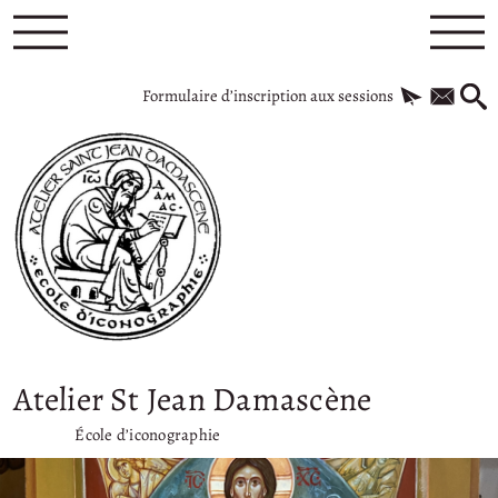
Formulaire d’inscription aux sessions
Atelier St Jean Damascène
École d’iconographie