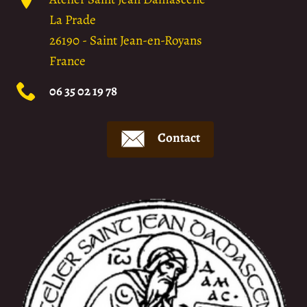
La Prade
26190
-
Saint Jean-en-Royans
France
06 35 02 19 78
Contact