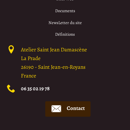
Documents
NewsLetter du site
Définitions
Atelier Saint Jean Damascène
La Prade
26190
-
Saint Jean-en-Royans
France
06 35 02 19 78
Contact