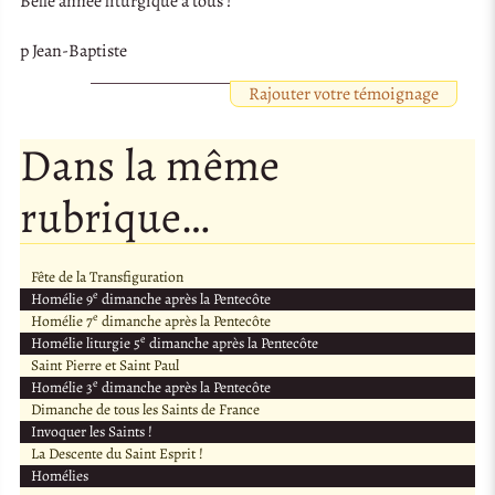
Belle année liturgique à tous !
p Jean-Baptiste
Rajouter votre témoignage
Dans la même
rubrique…
Fête de la Transfiguration
e
Homélie 9
dimanche après la Pentecôte
e
Homélie 7
dimanche après la Pentecôte
e
Homélie liturgie 5
dimanche après la Pentecôte
Saint Pierre et Saint Paul
e
Homélie 3
dimanche après la Pentecôte
Dimanche de tous les Saints de France
Invoquer les Saints !
La Descente du Saint Esprit !
Homélies