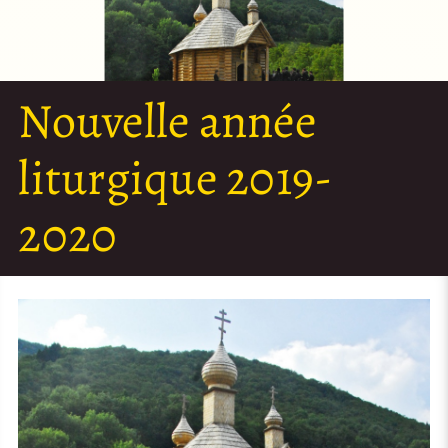
Nouvelle année
liturgique 2019-
2020