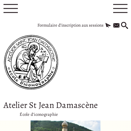
Formulaire d’inscription aux sessions
Atelier St Jean Damascène
École d’iconographie