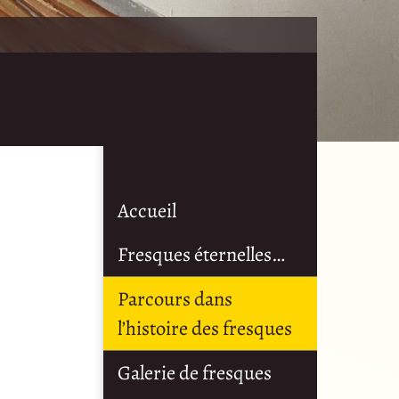
Accueil
Fresques éternelles…
Parcours dans
l’histoire des fresques
Galerie de fresques