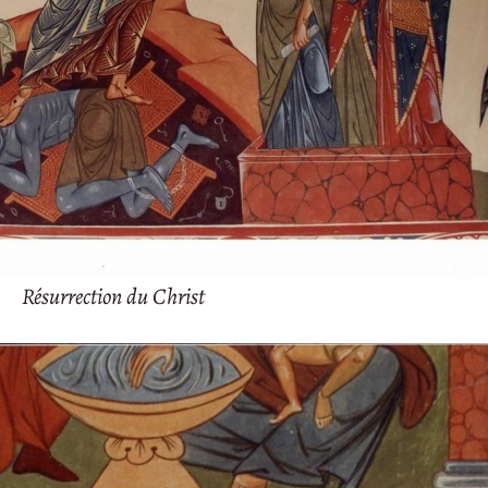
Résurrection du Christ