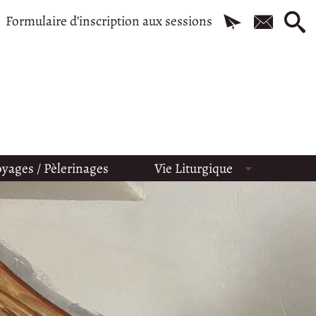
Formulaire d’inscription aux sessions
yages / Pèlerinages
Vie Liturgique