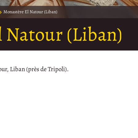
Monastère El Natour (Liban)
 Natour (Liban)
r, Liban (près de Tripoli).