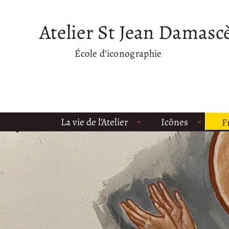
Atelier St Jean Damasc
École d’iconographie
La vie de l’Atelier
Icônes
F