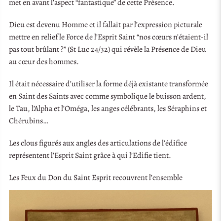
met en avant l’aspect “fantastique” de cette Présence.
Dieu est devenu Homme et il fallait par l’expression picturale
mettre en relief le Force de l’Esprit Saint “nos cœurs n’étaient-il
pas tout brûlant ?” (St Luc 24/32) qui révèle la Présence de Dieu
au cœur des hommes.
Il était nécessaire d’utiliser la forme déjà existante transformée
en Saint des Saints avec comme symbolique le buisson ardent,
le Tau, l’Alpha et l’Oméga, les anges célébrants, les Séraphins et
Chérubins…
Les clous figurés aux angles des articulations de l’édifice
représentent l’Esprit Saint grâce à qui l’Edifie tient.
Les Feux du Don du Saint Esprit recouvrent l’ensemble