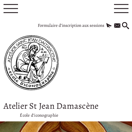
Formulaire d’inscription aux sessions
Atelier St Jean Damascène
École d’iconographie