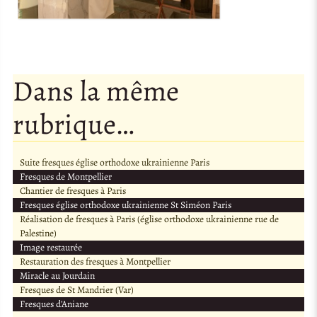
Dans la même
rubrique…
Suite fresques église orthodoxe ukrainienne Paris
Fresques de Montpellier
Chantier de fresques à Paris
Fresques église orthodoxe ukrainienne St Siméon Paris
Réalisation de fresques à Paris (église orthodoxe ukrainienne rue de
Palestine)
Image restaurée
Restauration des fresques à Montpellier
Miracle au Jourdain
Fresques de St Mandrier (Var)
Fresques d’Aniane