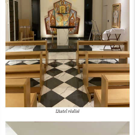
L’Autel réalisé