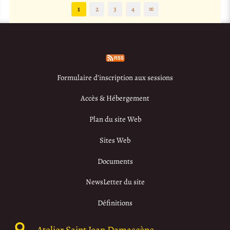
1
2
3
4
∞
Formulaire d’inscription aux sessions
Accès & Hébergement
Plan du site Web
Sites Web
Documents
NewsLetter du site
Définitions
Atelier Saint Jean Damascène