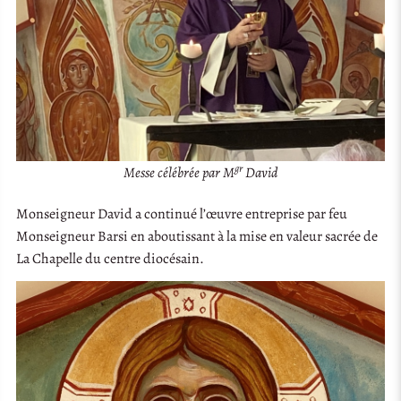
gr
Messe célébrée par M
David
Monseigneur David a continué l’œuvre entreprise par feu
Monseigneur Barsi en aboutissant à la mise en valeur sacrée de
La Chapelle du centre diocésain.