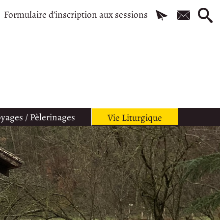
Formulaire d’inscription aux sessions
yages / Pèlerinages
Vie Liturgique