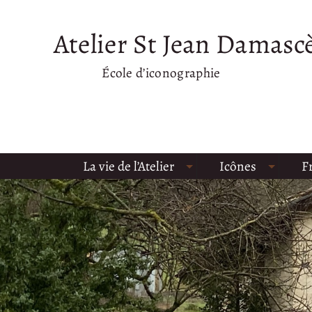
Atelier St Jean Damasc
École d’iconographie
La vie de l’Atelier
Icônes
F