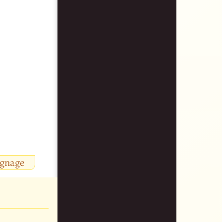
ignage