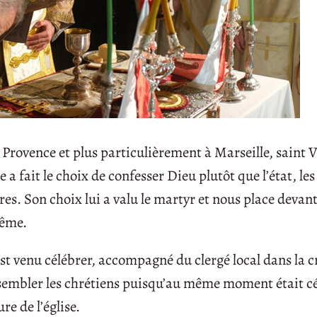
Provence et plus particulièrement à Marseille, saint V
 fait le choix de confesser Dieu plutôt que l’état, les
res. Son choix lui a valu le martyr et nous place deva
même.
t venu célébrer, accompagné du clergé local dans la c
ssembler les chrétiens puisqu’au même moment était cé
e de l’église.