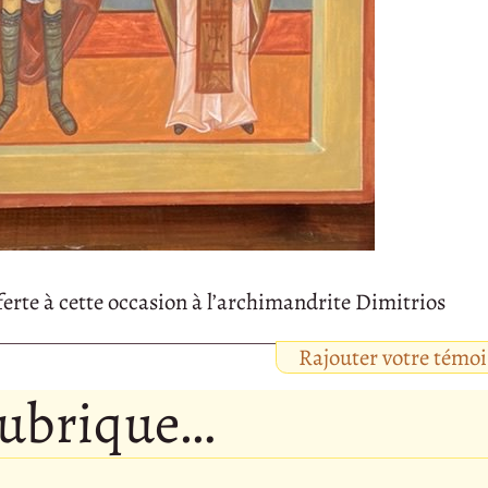
fferte à cette occasion à l’archimandrite Dimitrios
Rajouter votre témo
rubrique…