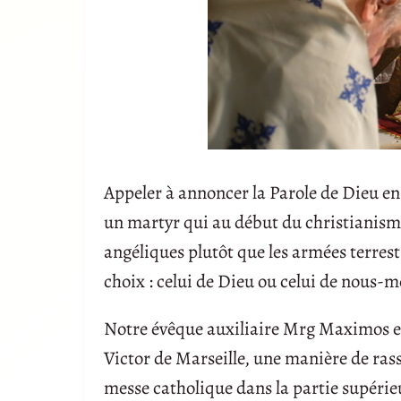
Appeler à annoncer la Parole de Dieu en 
un martyr qui au début du christianisme a
angéliques plutôt que les armées terrest
choix : celui de Dieu ou celui de nous-
Notre évêque auxiliaire Mrg Maximos es
Victor de Marseille, une manière de ra
messe catholique dans la partie supérieur