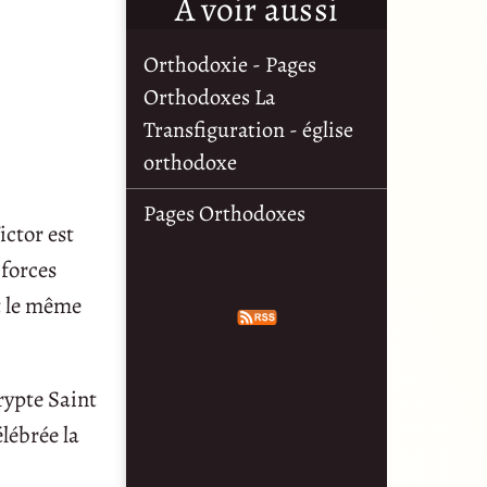
À voir aussi
Orthodoxie - Pages
Orthodoxes La
Transfiguration - église
orthodoxe
Pages Orthodoxes
ictor est
 forces
nt le même
rypte Saint
lébrée la