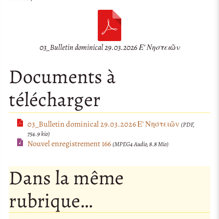
03_Bulletin dominical 29.03.2026 Ε’ Νηστειῶν
Documents à
télécharger
03_Bulletin dominical 29.03.2026 Ε’ Νηστειῶν
(PDF,
754.9 kio)
Nouvel enregistrement 166
(MPEG4 Audio, 8.8 Mio)
Dans la même
rubrique…