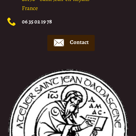
France
06 35 02 19 78
Contact