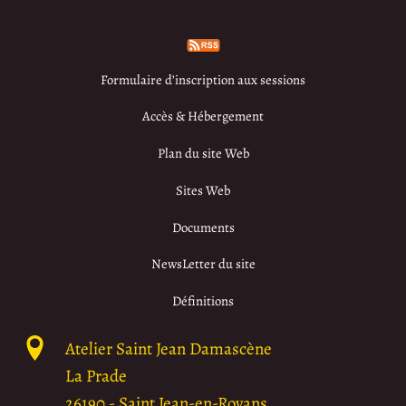
Formulaire d’inscription aux sessions
Accès & Hébergement
Plan du site Web
Sites Web
Documents
NewsLetter du site
Définitions
Atelier Saint Jean Damascène
La Prade
26190
-
Saint Jean-en-Royans