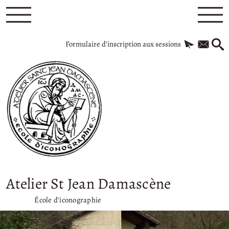
Formulaire d’inscription aux sessions
Atelier St Jean Damascène
École d’iconographie