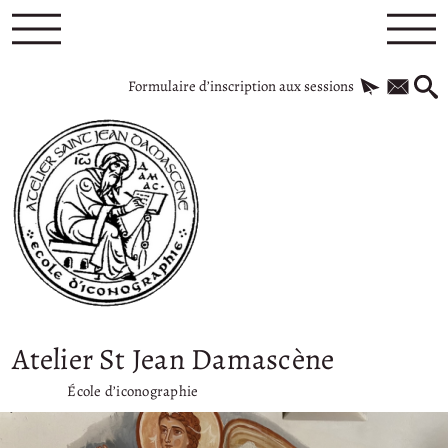
Formulaire d’inscription aux sessions
Atelier St Jean Damascène
École d’iconographie