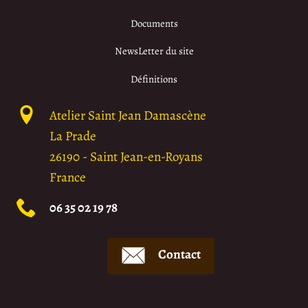
Documents
NewsLetter du site
Définitions
Atelier Saint Jean Damascène
La Prade
26190
-
Saint Jean-en-Royans
France
06 35 02 19 78
Contact