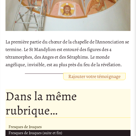
La première partie du chœur de la chapelle de l’Annonciation se
termine. Le St Mandylion est entouré des figures des 4
tétramorphes, des Anges et des Séraphims. Le monde
angélique, invisible, est au plus près du feu de la révélation.
Rajouter votre témoignage
Dans la même
rubrique…
Fresques de Jouques
Fresques de Jouques (suite et fin)