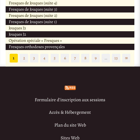
Fresques de Jouques (suite 4)
Fresques de Jouques (suite 3)
Fresques de Jouques (suite 2)
Fresques de Jouques (suite 1)
Jouques J3
Jouques J2
Opération spéciale « Fresques »
Fresques orthodoxes provençales
1
2
3
4
5
6
7
8
9
…
13
∞
Formulaire d’inscription aux sessions
Accès & Hébergement
Plan du site Web
Sites Web