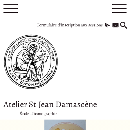
Formulaire d’inscription aux sessions
Atelier St Jean Damascène
École d’iconographie