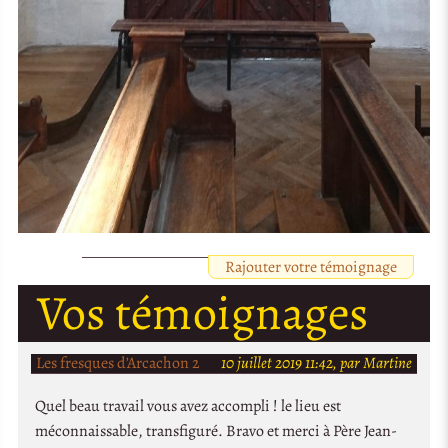
Rajouter votre témoignage
Vos témoignages
Les fresques d’Arcachon 2
10 juillet 2019 11:42, par Martine
Quel beau travail vous avez accompli ! le lieu est
méconnaissable, transfiguré. Bravo et merci à Père Jean-