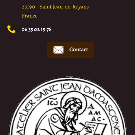
26190
-
Saint Jean-en-Royans
France
06 35 02 19 78
Contact