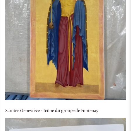
Saintee Geneviève - Icône du groupe de Fontenay