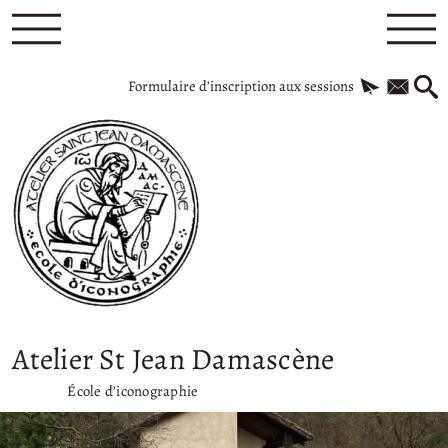
Formulaire d’inscription aux sessions
Atelier St Jean Damascène
École d’iconographie