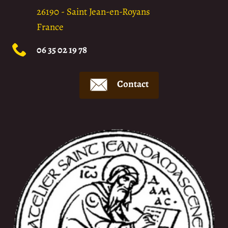
26190
-
Saint Jean-en-Royans
France
06 35 02 19 78
Contact