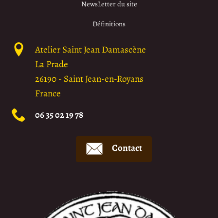
NewsLetter du site
Définitions
Atelier Saint Jean Damascène
La Prade
26190
-
Saint Jean-en-Royans
France
06 35 02 19 78
Contact