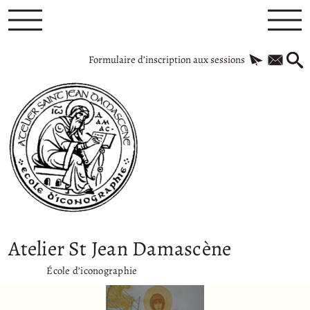
Formulaire d’inscription aux sessions
Atelier St Jean Damascène
École d’iconographie