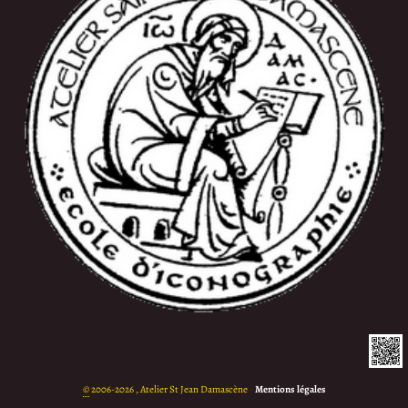
©
2006-2026 , Atelier St Jean Damascène
•
Mentions légales