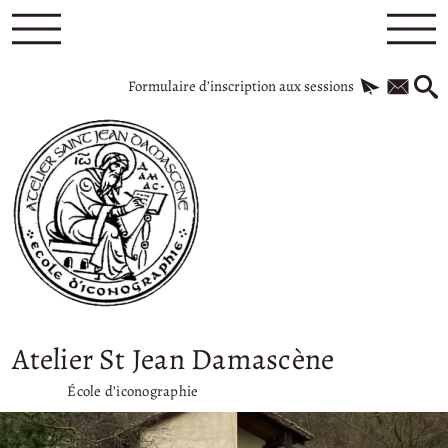
Formulaire d’inscription aux sessions
Atelier St Jean Damascène
École d’iconographie