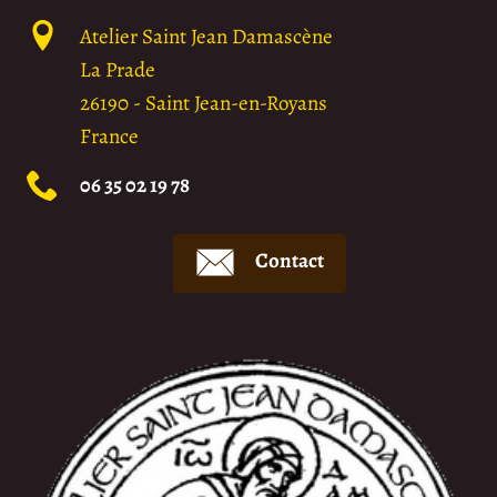
Atelier Saint Jean Damascène
La Prade
26190
-
Saint Jean-en-Royans
France
06 35 02 19 78
Contact