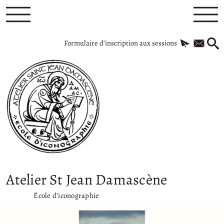
Formulaire d’inscription aux sessions
Atelier St Jean Damascène
École d’iconographie