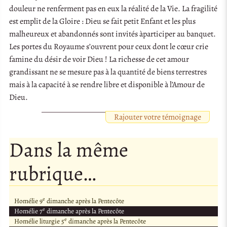
douleur ne renferment pas en eux la réalité de la Vie. La fragilité
est emplit de la Gloire : Dieu se fait petit Enfant et les plus
malheureux et abandonnés sont invités àparticiper au banquet.
Les portes du Royaume s’ouvrent pour ceux dont le cœur crie
famine du désir de voir Dieu ! La richesse de cet amour
grandissant ne se mesure pas à la quantité de biens terrestres
mais à la capacité à se rendre libre et disponible à l’Amour de
Dieu.
Rajouter votre témoignage
Dans la même
rubrique…
e
Homélie 9
dimanche après la Pentecôte
e
Homélie 7
dimanche après la Pentecôte
e
Homélie liturgie 5
dimanche après la Pentecôte