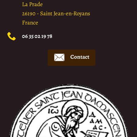
La Prade
26190
-
Saint Jean-en-Royans
France
06 35 02 19 78
Contact