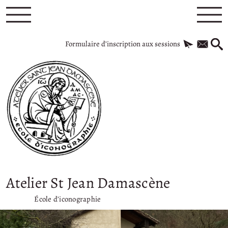
Formulaire d’inscription aux sessions
Atelier St Jean Damascène
École d’iconographie