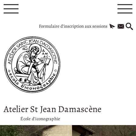
Formulaire d’inscription aux sessions
Atelier St Jean Damascène
École d’iconographie