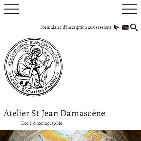
Formulaire d’inscription aux sessions
Atelier St Jean Damascène
École d’iconographie