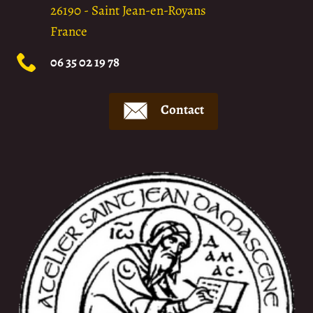
26190
-
Saint Jean-en-Royans
France
06 35 02 19 78
Contact