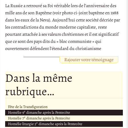
La Russie a retrouvé sa Foi véritable lors de l’anniversaire des
mille ans de son Baptême (voir photo ci-joint baptême en 1988
dans les eaux de la Neva). Aujourd’hui cette société décriée par
les contradictions du monde moderne capitaliste, reste
pourtant attachée à ses valeurs chrétiennes et il est significatif
que ce sont des pays dits du « bloc communiste » qui
ouvertement défendent l’étendard du christianisme
Rajouter votre témoignage
Dans la même
rubrique…
Fête de la Transfiguration
e
Homélie 9
dimanche après la Pentecôte
e
Homélie 7
dimanche après la Pentecôte
e
Homélie liturgie 5
dimanche après la Pentecôte