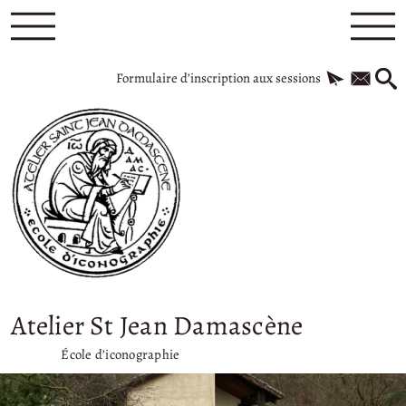
Formulaire d’inscription aux sessions
Atelier St Jean Damascène
École d’iconographie