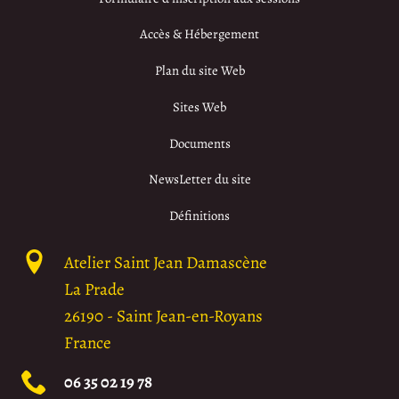
Accès & Hébergement
Plan du site Web
Sites Web
Documents
NewsLetter du site
Définitions
Atelier Saint Jean Damascène
La Prade
26190
-
Saint Jean-en-Royans
France
06 35 02 19 78