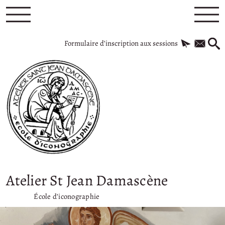
Formulaire d’inscription aux sessions
Atelier St Jean Damascène
École d’iconographie