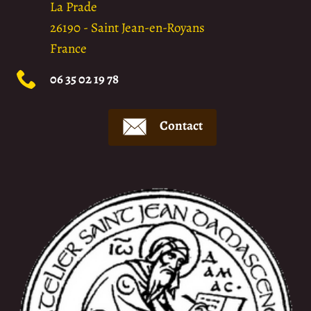
La Prade
26190
-
Saint Jean-en-Royans
France
06 35 02 19 78
Contact