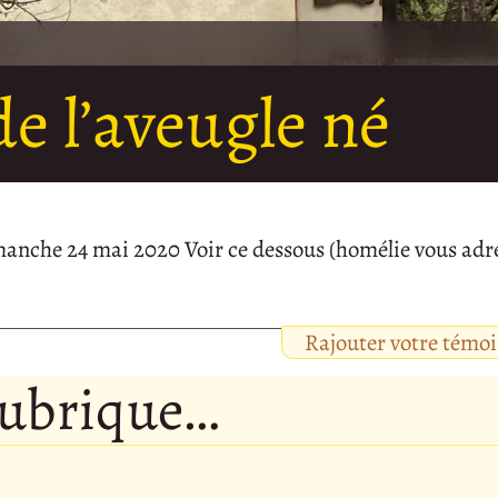
e l’aveugle né
imanche 24 mai 2020 Voir ce dessous (homélie vous adr
Rajouter votre témo
rubrique…