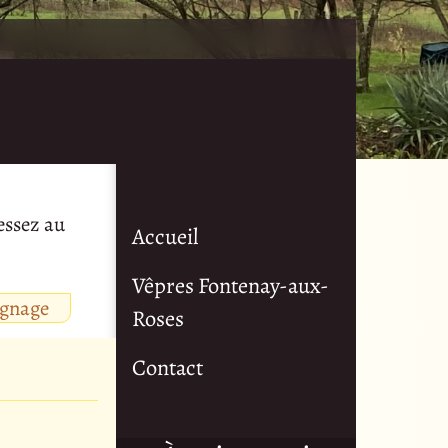
essez au
Accueil
Vêpres Fontenay-aux-
ignage
Roses
Contact