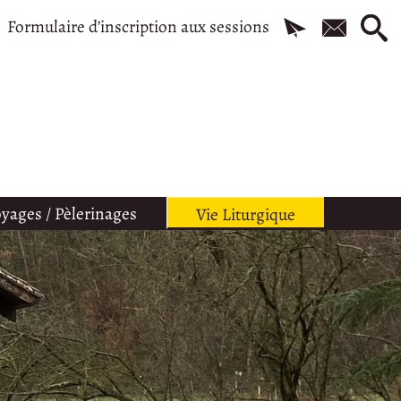
Formulaire d’inscription aux sessions
yages / Pèlerinages
Vie Liturgique