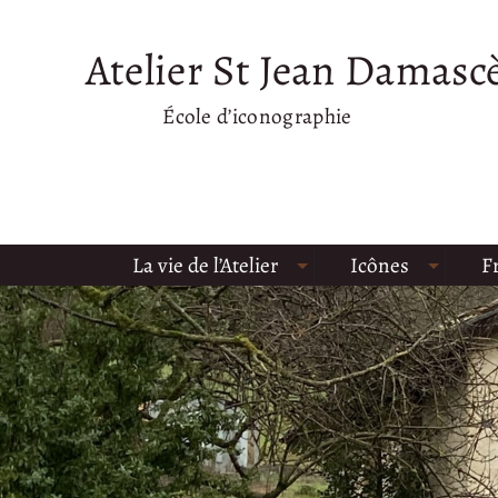
Atelier St Jean Damasc
École d’iconographie
La vie de l’Atelier
Icônes
F