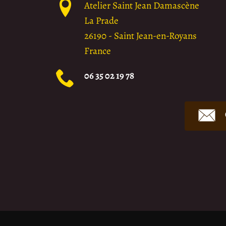
Atelier Saint Jean Damascène
La Prade
26190
-
Saint Jean-en-Royans
France
06 35 02 19 78