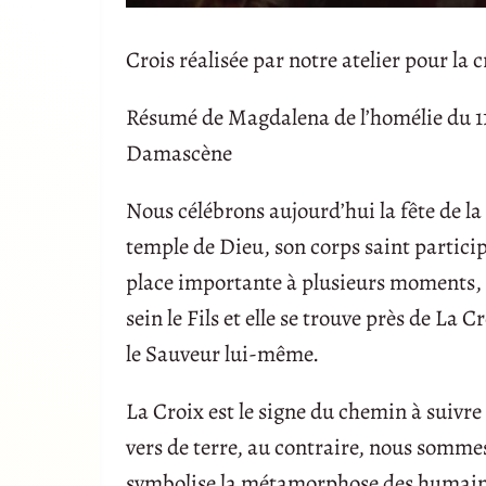
Crois réalisée par notre atelier pour la
Résumé de Magdalena de l’homélie du 11
Damascène
Nous célébrons aujourd’hui la fête de la 
temple de Dieu, son corps saint participe
place importante à plusieurs moments, car
sein le Fils et elle se trouve près de La 
le Sauveur lui-même.
La Croix est le signe du chemin à suivre
vers de terre, au contraire, nous sommes
symbolise la métamorphose des humains qu