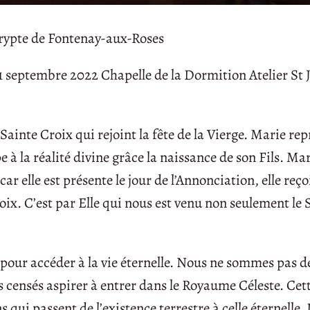
 crypte de Fontenay-aux-Roses
 septembre 2022 Chapelle de la Dormition Atelier St 
Sainte Croix qui rejoint la fête de la Vierge. Marie rep
 à la réalité divine grâce la naissance de son Fils. Ma
 elle est présente le jour de l’Annonciation, elle reço
Croix. C’est par Elle qui nous est venu non seulement le
 pour accéder à la vie éternelle. Nous ne sommes pas d
 censés aspirer à entrer dans le Royaume Céleste. Cett
i passent de l’existence terrestre à celle éternelle. 