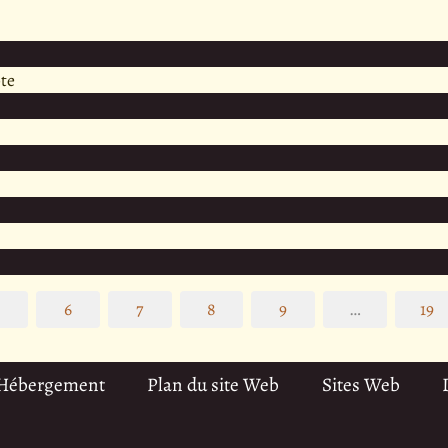
te
5
6
7
8
9
…
19
 Hébergement
Plan du site Web
Sites Web