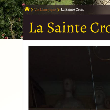
Vie Liturgique
La Sainte Croix
La Sainte Cr