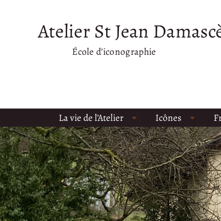
Atelier St Jean Damasc
École d’iconographie
La vie de l’Atelier
Icônes
F