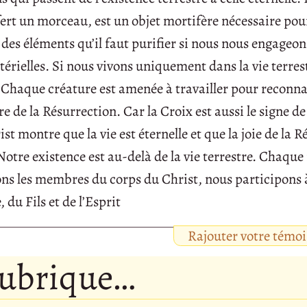
ert un morceau, est un objet mortifère nécessaire pour
des éléments qu’il faut purifier si nous nous engageon
érielles. Si nous vivons uniquement dans la vie terres
. Chaque créature est amenée à travailler pour reconna
 de la Résurrection. Car la Croix est aussi le signe de
t montre que la vie est éternelle et que la joie de la R
 Notre existence est au-delà de la vie terrestre. Chaque
ns les membres du corps du Christ, nous participons à
 du Fils et de l’Esprit
Rajouter votre témo
rubrique…