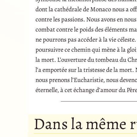
dont la cathédrale de Monaco nous a off
contre les passions. Nous avons en nous 
combat contre le poids des éléments mat
ne pourrons pas accéder à la vie céleste
poursuivre ce chemin qui mène à la gloire
la mort. L’ouverture du tombeau du Chris
l’a emportée sur la tristesse de la mort.
nous prenons l’Eucharistie, nous deveno
éternelle, à cet échange d’amour du Père,
Dans la même 