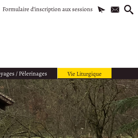
Formulaire d’inscription aux sessions
yages / Pèlerinages
Vie Liturgique