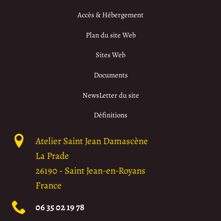
Accès & Hébergement
Plan du site Web
Sites Web
Documents
NewsLetter du site
Définitions
Atelier Saint Jean Damascène
La Prade
26190
-
Saint Jean-en-Royans
France
06 35 02 19 78