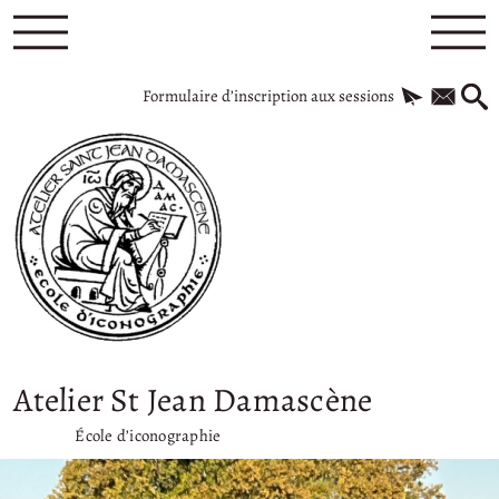
Formulaire d’inscription aux sessions
Atelier St Jean Damascène
École d’iconographie