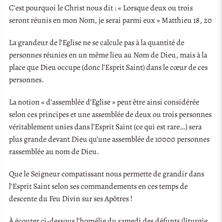
C’est pourquoi le Christ nous dit : « Lorsque deux ou trois
seront réunis en mon Nom, je serai parmi eux » Matthieu 18, 20
La grandeur de l’Eglise ne se calcule pas à la quantité de
personnes réunies en un même lieu au Nom de Dieu, mais à la
place que Dieu occupe (donc l’Esprit Saint) dans le cœur de ces
personnes.
La notion « d’assemblée d’Eglise » peut être ainsi considérée
selon ces principes et une assemblée de deux ou trois personnes
véritablement unies dans l’Esprit Saint (ce qui est rare…) sera
plus grande devant Dieu qu’une assemblée de 10000 personnes
rassemblée au nom de Dieu.
Que le Seigneur compatissant nous permette de grandir dans
l’Esprit Saint selon ses commandements en ces temps de
descente du Feu Divin sur ses Apôtres !
À écouter ci-dessous l’homélie du samedi des défunts (liturgie