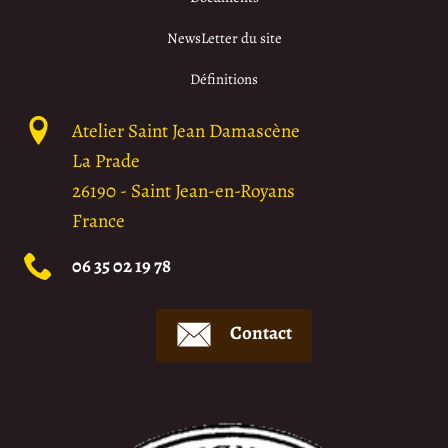
NewsLetter du site
Définitions
Atelier Saint Jean Damascène
La Prade
26190
-
Saint Jean-en-Royans
France
06 35 02 19 78
Contact