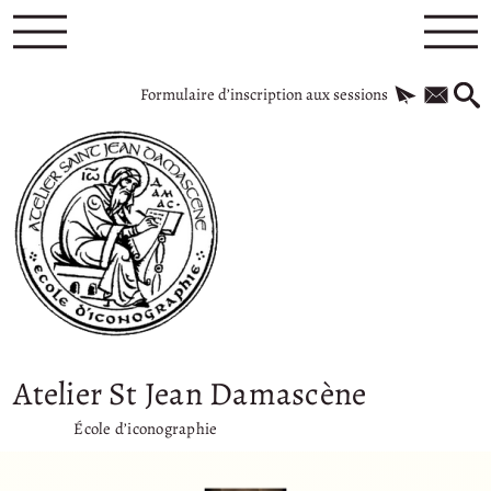
Formulaire d’inscription aux sessions
Atelier St Jean Damascène
École d’iconographie