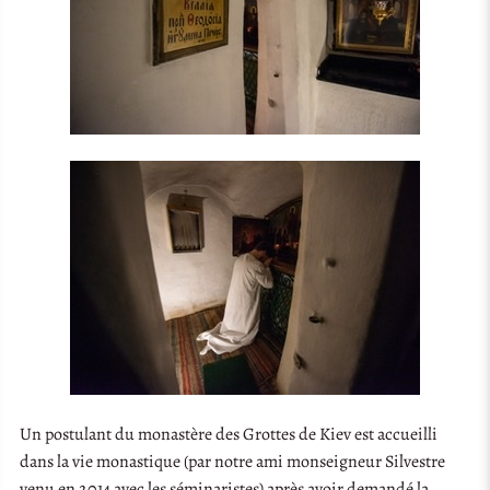
Un postulant du monastère des Grottes de Kiev est accueilli
dans la vie monastique (par notre ami monseigneur Silvestre
venu en 2014 avec les séminaristes) après avoir demandé la