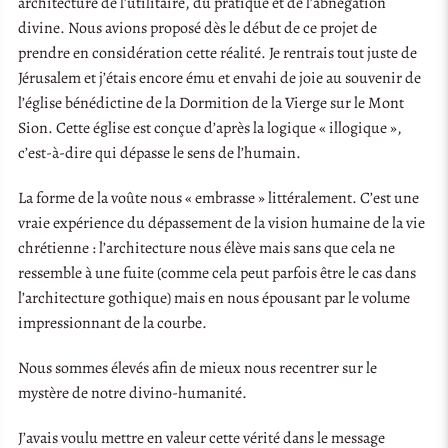
architecture de l’utilitaire, du pratique et de l’abnégation
divine. Nous avions proposé dès le début de ce projet de
prendre en considération cette réalité. Je rentrais tout juste de
Jérusalem et j’étais encore ému et envahi de joie au souvenir de
l’église bénédictine de la Dormition de la Vierge sur le Mont
Sion. Cette église est conçue d’après la logique « illogique »,
c’est-à-dire qui dépasse le sens de l’humain.
La forme de la voûte nous « embrasse » littéralement. C’est une
vraie expérience du dépassement de la vision humaine de la vie
chrétienne : l’architecture nous élève mais sans que cela ne
ressemble à une fuite (comme cela peut parfois être le cas dans
l’architecture gothique) mais en nous épousant par le volume
impressionnant de la courbe.
Nous sommes élevés afin de mieux nous recentrer sur le
mystère de notre divino-humanité.
J’avais voulu mettre en valeur cette vérité dans le message