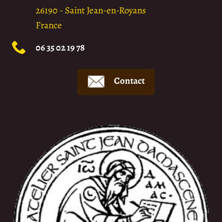
26190
-
Saint Jean-en-Royans
France
06 35 02 19 78
Contact