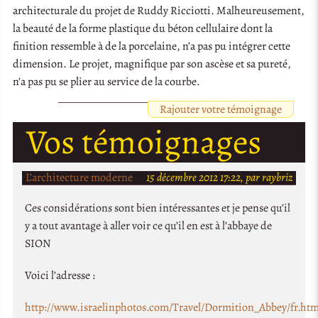
architecturale du projet de Ruddy Ricciotti. Malheureusement,
la beauté de la forme plastique du béton cellulaire dont la
finition ressemble à de la porcelaine, n’a pas pu intégrer cette
dimension. Le projet, magnifique par son ascèse et sa pureté,
n’a pas pu se plier au service de la courbe.
Rajouter votre témoignage
Vos témoignages
L’architecture moderne
15 décembre 2012 17:22, par raybriz
Ces considérations sont bien intéressantes et je pense qu’il
y a tout avantage à aller voir ce qu’il en est à l’abbaye de
SION
Voici l’adresse :
http://www.israelinphotos.com/Travel/Dormition_Abbey/fr.ht