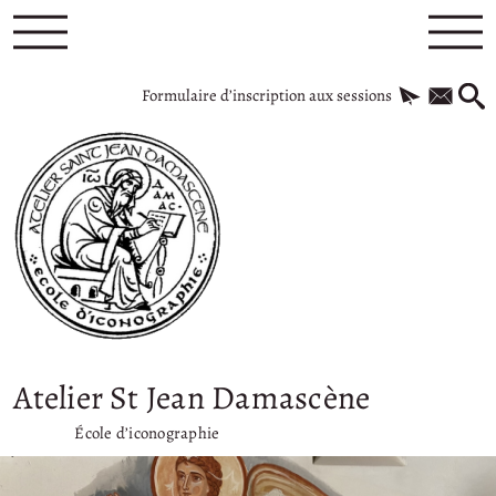
Formulaire d’inscription aux sessions
Atelier St Jean Damascène
École d’iconographie