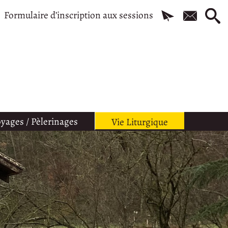
Formulaire d’inscription aux sessions
yages / Pèlerinages
Vie Liturgique