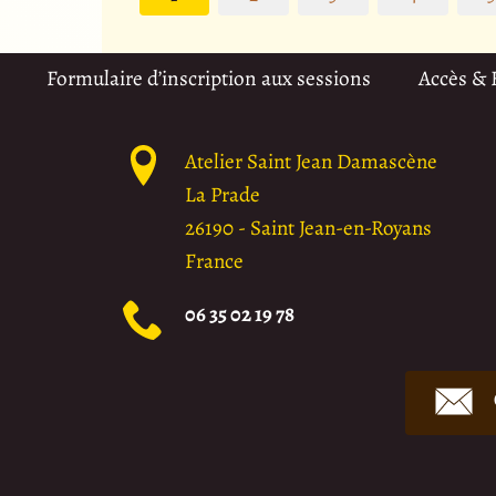
Formulaire d’inscription aux sessions
Accès &
Atelier Saint Jean Damascène
La Prade
26190
-
Saint Jean-en-Royans
France
06 35 02 19 78