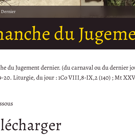
 Dernier
anche du Jugeme
e du Jugement dernier. (du carnaval ou du dernier jo
-20. Liturgie, du jour : 1Co VIII,8-IX,2 (140) ; Mt XXV
essous
lécharger