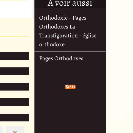
À voir aussi
Orthodoxie - Pages
Orthodoxes La
Transfiguration - église
orthodoxe
Pages Orthodoxes
∞