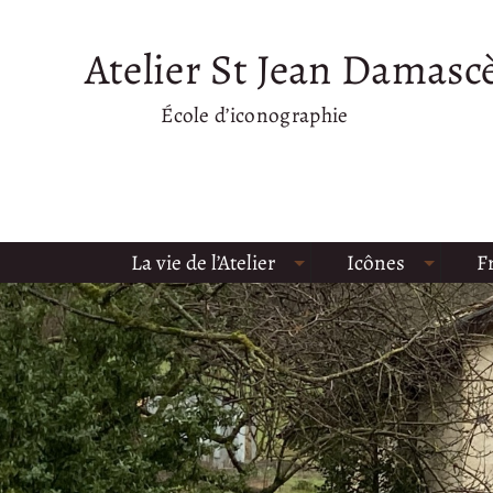
Atelier St Jean Damasc
École d’iconographie
La vie de l’Atelier
Icônes
F