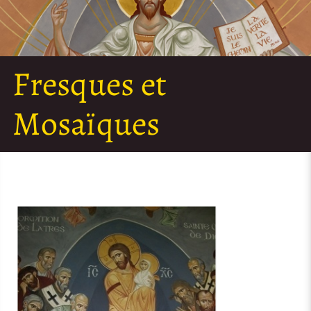
Fresques et
Mosaïques