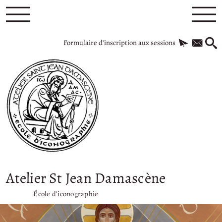
Formulaire d’inscription aux sessions
Atelier St Jean Damascène
École d’iconographie