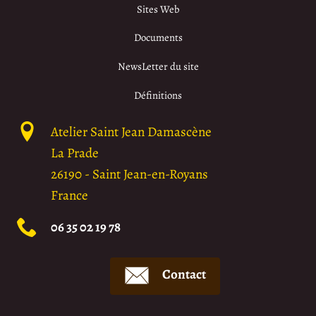
Sites Web
Documents
NewsLetter du site
Définitions
Atelier Saint Jean Damascène
La Prade
26190
-
Saint Jean-en-Royans
France
06 35 02 19 78
Contact