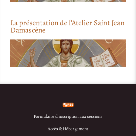
La présentation de l’Atelier Saint Jean
Damascène
Formulaire d’inscription aux sessions
Accès & Hébergement