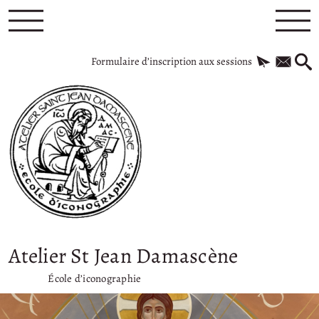
Formulaire d’inscription aux sessions
Atelier St Jean Damascène
École d’iconographie