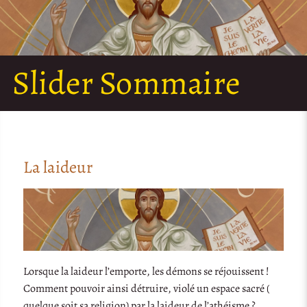
Slider Sommaire
La laideur
Lorsque la laideur l’emporte, les démons se réjouissent !
Comment pouvoir ainsi détruire, violé un espace sacré (
quelque soit sa religion) par la laideur de l’athéisme ?