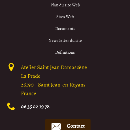
Plan du site Web
Sites Web
Documents
NewsLetter du site
Définitions
Atelier Saint Jean Damascène
La Prade
26190
-
Saint Jean-en-Royans
France
06 35 02 19 78
Contact