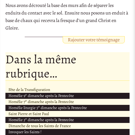
Nous avons décrouté la base des murs afin de séparer les
enduits du contact avec le sol. Ensuite nous posons un enduit à
base de chaux qui recevra la fresque d’un grand Christ en
Gloire.
Rajouter votre témoignage
Dans la même
rubrique…
Fête de la Transfiguration
e
Homélie 9
dimanche après la Pentecôte
e
Homélie 7
dimanche après la Pentecôte
e
Homélie liturgie 5
dimanche après la Pentecôte
Saint Pierre et Saint Paul
e
Homélie 3
dimanche après la Pentecôte
Dimanche de tous les Saints de France
Invoquer les Saints !