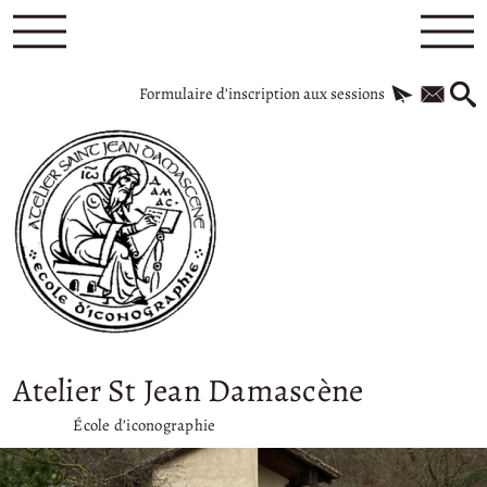
Formulaire d’inscription aux sessions
Atelier St Jean Damascène
École d’iconographie