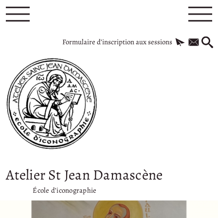
Formulaire d’inscription aux sessions
Atelier St Jean Damascène
École d’iconographie