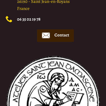
26190
-
Saint Jean-en-Royans
France
06 35 02 19 78
Contact