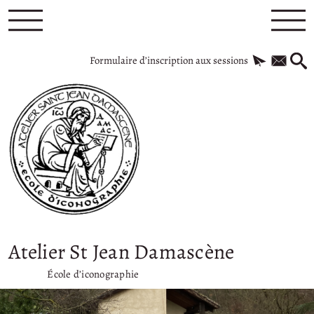
Formulaire d’inscription aux sessions
Atelier St Jean Damascène
École d’iconographie