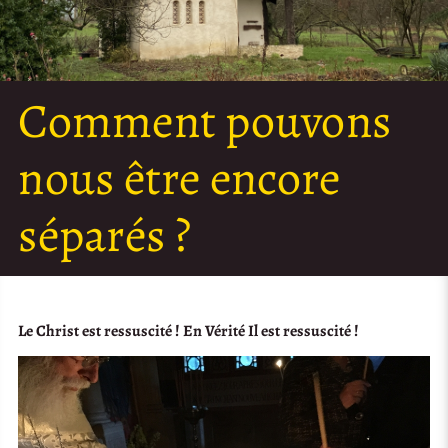
Comment pouvons
nous être encore
séparés ?
Le Christ est ressuscité ! En Vérité Il est ressuscité !