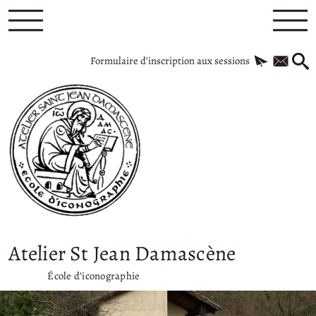
Formulaire d’inscription aux sessions
Atelier St Jean Damascène
École d’iconographie