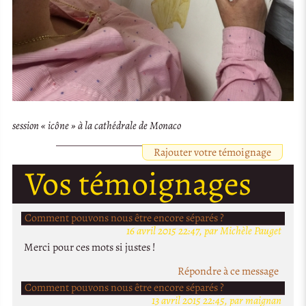
session « icône » à la cathédrale de Monaco
Rajouter votre témoignage
Vos témoignages
Comment pouvons nous être encore séparés ?
16 avril 2015 22:47, par Michèle Pauget
Merci pour ces mots si justes !
Répondre à ce message
Comment pouvons nous être encore séparés ?
13 avril 2015 22:45, par maignan