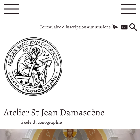
Formulaire d’inscription aux sessions
Atelier St Jean Damascène
École d’iconographie