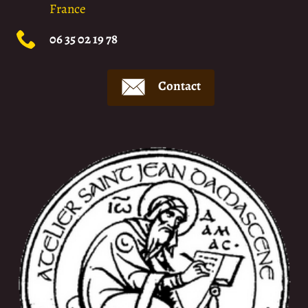
France
06 35 02 19 78
Contact