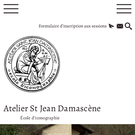
Formulaire d’inscription aux sessions
Atelier St Jean Damascène
École d’iconographie