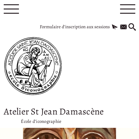
Formulaire d’inscription aux sessions
Atelier St Jean Damascène
École d’iconographie