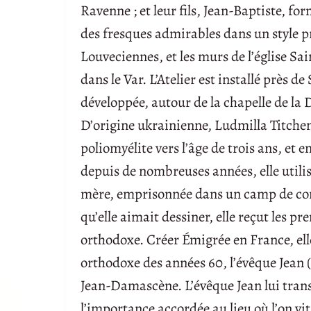
Ravenne ; et leur fils, Jean-Baptiste, fo
des fresques admirables dans un style 
Louveciennes, et les murs de l’église Sa
dans le Var. L’Atelier est installé près 
développée, autour de la chapelle de la
D’origine ukrainienne, Ludmilla Titchenk
poliomyélite vers l’âge de trois ans, et 
depuis de nombreuses années, elle utilisa
mère, emprisonnée dans un camp de conc
qu’elle aimait dessiner, elle reçut les p
orthodoxe. Créer Émigrée en France, elle
orthodoxe des années 60, l’évêque Jean (
Jean-Damascène. L’évêque Jean lui tra
l’importance accordée au lieu où l’on vit