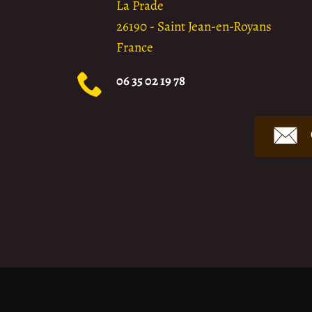
La Prade
26190
-
Saint Jean-en-Royans
France
06 35 02 19 78