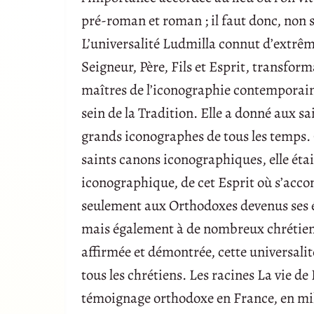
pré-roman et roman ; il faut donc, non s
L’universalité Ludmilla connut d’extrêm
Seigneur, Père, Fils et Esprit, transfor
maîtres de l’iconographie contemporaine,
sein de la Tradition. Elle a donné aux sa
grands iconographes de tous les temps. G
saints canons iconographiques, elle éta
iconographique, de cet Esprit où s’accom
seulement aux Orthodoxes devenus ses él
mais également à de nombreux chrétiens d
affirmée et démontrée, cette universali
tous les chrétiens. Les racines La vie d
témoignage orthodoxe en France, en mil