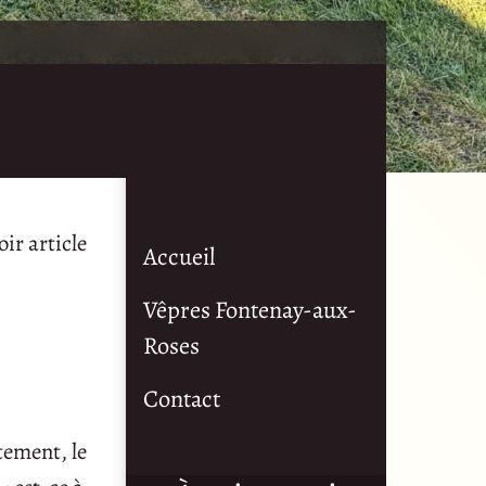
ir article
Accueil
Vêpres Fontenay-aux-
Roses
Contact
tement, le