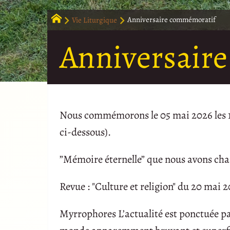
Vie Liturgique
Anniversaire commémoratif
Anniversair
Nous commémorons le 05 mai 2026 les 12 
ci-dessous).
”Mémoire éternelle” que nous avons chant
Revue : "Culture et religion" du 20 mai 2
Myrrophores L’actualité est ponctuée pa