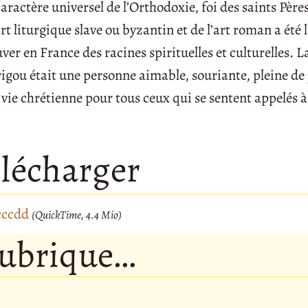
aractère universel de l’Orthodoxie, foi des saints Père
rt liturgique slave ou byzantin et de l’art roman a été 
er en France des racines spirituelles et culturelles. 
gou était une personne aimable, souriante, pleine de j
 vie chrétienne pour tous ceux qui se sentent appelés à
lécharger
cccdd
(QuickTime, 4.4 Mio)
rubrique…