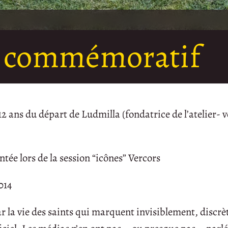
e commémoratif
ans du départ de Ludmilla (fondatrice de l’atelier- vo
ée lors de la session “icônes” Vercors
014
r la vie des saints qui marquent invisiblement, discrè