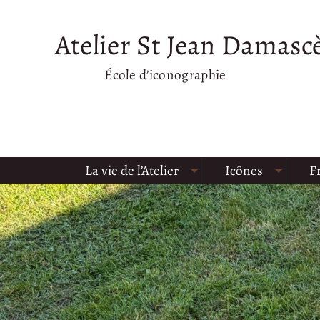
Atelier St Jean Damasc
École d’iconographie
La vie de l’Atelier
Icônes
F