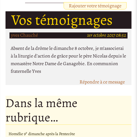
Rajouter votre témoignage
Vos témoignages
yves Chauché
1er octobre 2017 08:52
Absent de la drôme le dimanche 8 octobre, je m’associerai
à la liturgie d’action de grâce pour le père Nicolas depuis le
monastère Notre Dame de Ganagobie. En communion
fraternelle Yves
Répondre à ce message
Dans la même
rubrique…
e
Homélie 9
dimanche après la Pentecôte