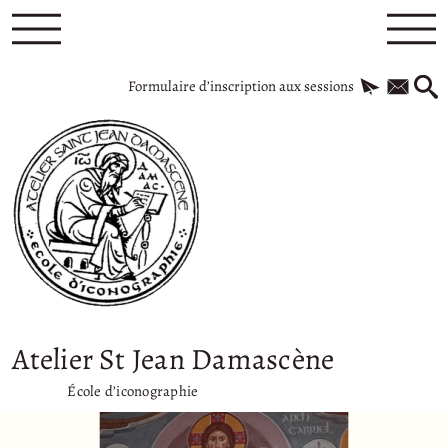
Formulaire d’inscription aux sessions
Atelier St Jean Damascène
École d’iconographie