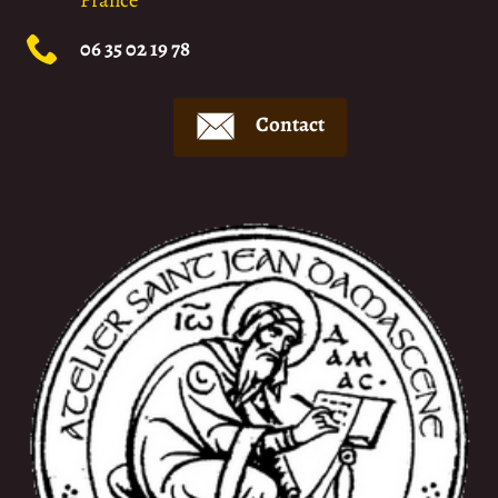
France
06 35 02 19 78
Contact