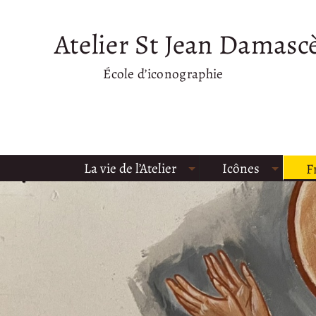
Atelier St Jean Damasc
École d’iconographie
La vie de l’Atelier
Icônes
F