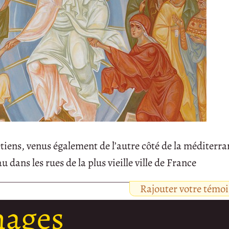
tiens, venus également de l’autre côté de la méditerra
 dans les rues de la plus vieille ville de France
Rajouter votre témo
nages