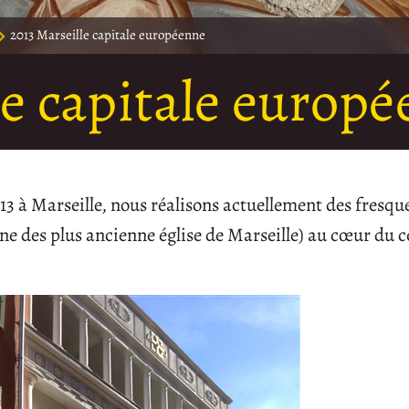
2013 Marseille capitale européenne
le capitale europ
13 à Marseille, nous réalisons actuellement des fresque
une des plus ancienne église de Marseille) au cœur du ce