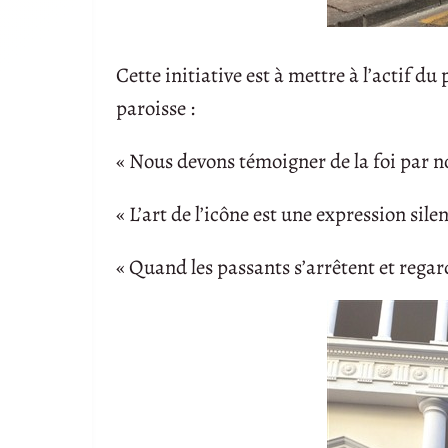
Cette initiative est à mettre à l’actif d
paroisse :
« Nous devons témoigner de la foi par no
« L’art de l’icône est une expression sile
« Quand les passants s’arrêtent et regard