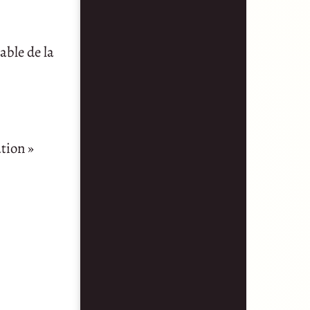
able de la
ation »