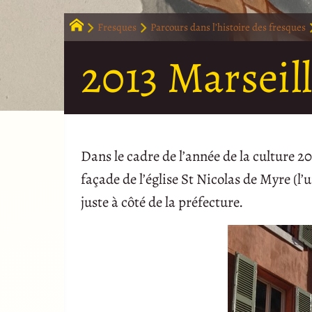
Fresques
Parcours dans l’histoire des fresques
2013 Marseil
Dans le cadre de l’année de la culture 20
façade de l’église St Nicolas de Myre (l’
juste à côté de la préfecture.