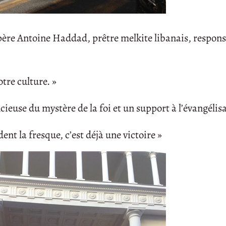
u père Antoine Haddad, prêtre melkite libanais, respons
tre culture. »
ncieuse du mystère de la foi et un support à l’évangélis
ent la fresque, c’est déjà une victoire »