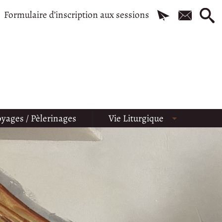
Formulaire d’inscription aux sessions
yages / Pèlerinages
Vie Liturgique